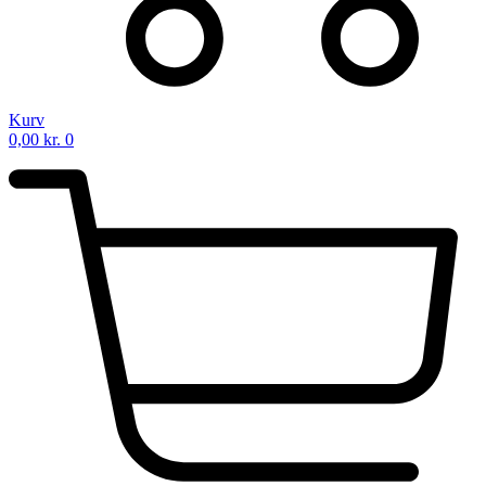
Kurv
0,00
kr.
0