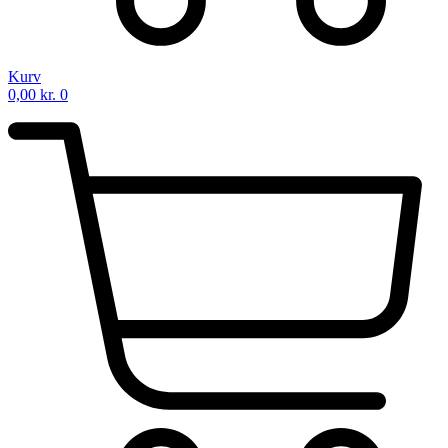
Kurv
0,00
kr.
0