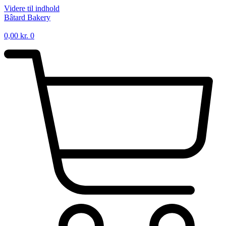
Videre til indhold
Bâtard Bakery
0,00
kr.
0