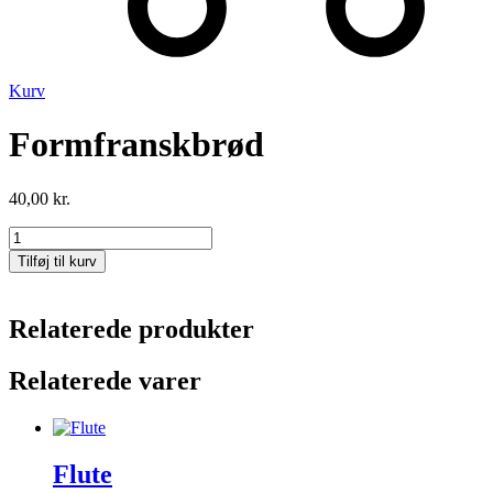
Kurv
Formfranskbrød
40,00
kr.
Formfranskbrød
antal
Tilføj til kurv
Relaterede produkter
Relaterede varer
Flute