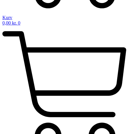
Kurv
0,00
kr.
0