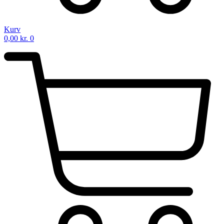
Kurv
0,00
kr.
0