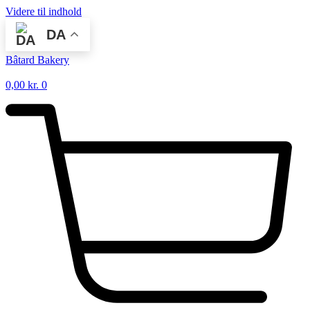
Videre til indhold
DA
Bâtard Bakery
0,00
kr.
0