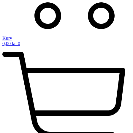
Kurv
0,00
kr.
0