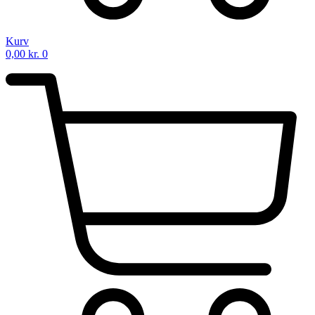
Kurv
0,00
kr.
0