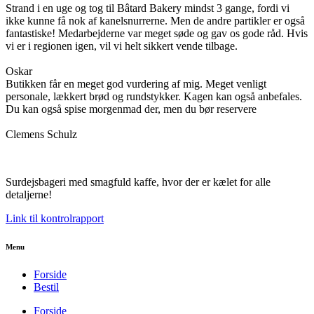
Strand i en uge og tog til Bâtard Bakery mindst 3 gange, fordi vi
ikke kunne få nok af kanelsnurrerne. Men de andre partikler er også
fantastiske! Medarbejderne var meget søde og gav os gode råd. Hvis
vi er i regionen igen, vil vi helt sikkert vende tilbage.
Oskar
Butikken får en meget god vurdering af mig. Meget venligt
personale, lækkert brød og rundstykker. Kagen kan også anbefales.
Du kan også spise morgenmad der, men du bør reservere
Clemens Schulz
Surdejsbageri med smagfuld kaffe, hvor der er kælet for alle
detaljerne!
Link til kontrolrapport
Menu
Forside
Bestil
Forside