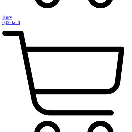
Kurv
0,00
kr.
0