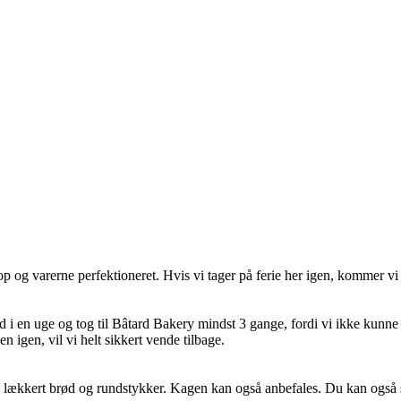
 og varerne perfektioneret. Hvis vi tager på ferie her igen, kommer vi 
d i en uge og tog til Bâtard Bakery mindst 3 gange, fordi vi ikke kunne 
 igen, vil vi helt sikkert vende tilbage.
, lækkert brød og rundstykker. Kagen kan også anbefales. Du kan også