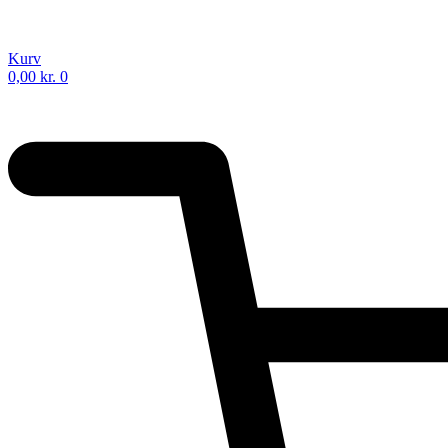
Kurv
0,00
kr.
0