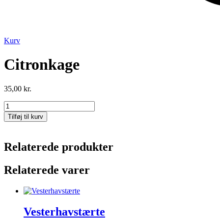
Kurv
Citronkage
35,00
kr.
Citronkage
antal
Tilføj til kurv
Relaterede produkter
Relaterede varer
Vesterhavstærte