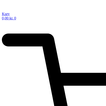
Kurv
0,00
kr.
0