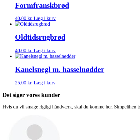
Formfranskbrød
40,00
kr.
Læg i kurv
Oldtidsrugbrød
40,00
kr.
Læg i kurv
Kanelsnegl m. hasselnødder
25,00
kr.
Læg i kurv
Det siger vores kunder
Hvis du vil smage rigtigt håndværk, skal du komme her. Simpelthen top